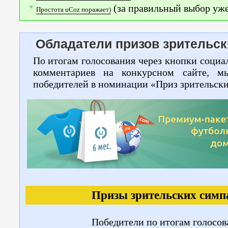
(за правильный выбор уже
Простота uCoz поражает)
Обладатели призов зрительск
По итогам голосования через кнопки социа
комментариев на конкурсном сайте, м
победителей в номинации «Приз зрительск
Призы зрительских симп
Победители по итогам голосов