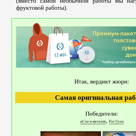
(вместо самой необычной работы мы наг
фруктовой работы).
Итак, вердикт жюри:
Самая оригинальная раб
Победители:
,
uCoz в металле
For Ucoz