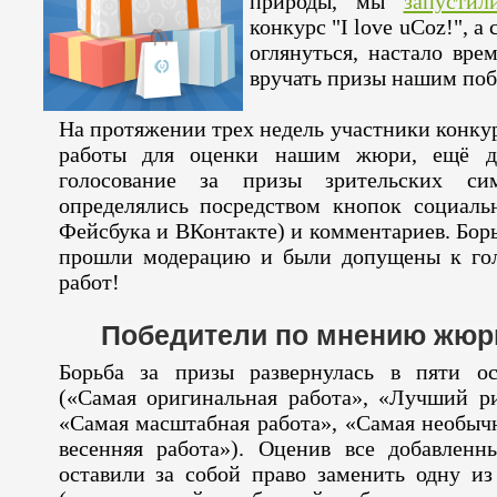
природы, мы
запустил
конкурс "I love uCoz!", а
оглянуться, настало вре
вручать призы нашим поб
На протяжении трех недель участники конку
работы для оценки нашим жюри, ещё д
голосование за призы зрительских сим
определялись посредством кнопок социальн
Фейсбука и ВКонтакте) и комментариев. Борь
прошли модерацию и были допущены к гол
работ!
Победители по мнению жюр
Борьба за призы развернулась в пяти о
(«Самая оригинальная работа», «Лучший р
«Самая масштабная работа», «Самая необыч
весенняя работа»). Оценив все добавлен
оставили за собой право заменить одну из