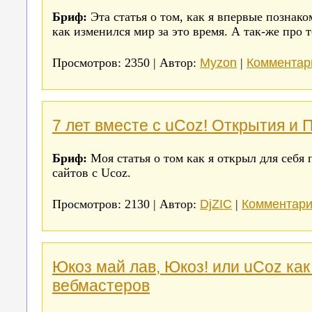
Бриф:
Эта статья о том, как я впервые познако
как изменился мир за это время. А так-же про то
Myzon
Комментари
Просмотров: 2350 | Автор:
|
7 лет вместе с uCoz! Открытия и 
Бриф:
Моя статья о том как я открыл для себя
сайтов с Ucoz.
DjZIC
Комментари
Просмотров: 2130 | Автор:
|
Юкоз май лав, Юкоз! или uCoz как
вебмастеров