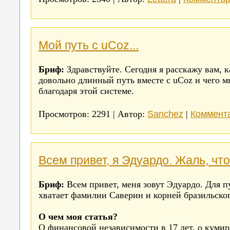
Мой путь с uCoz...
Бриф:
Здравствуйте. Сегодня я расскажу вам, к
довольно длинный путь вместе с uCoz и чего м
благодаря этой системе.
Sanchez
Коммента
Просмотров: 2291 | Автор:
|
Всем привет, я Эдуардо. Жаль, чт
Бриф:
Всем привет, меня зовут Эдуардо. Для 
хватает фамилии Саверин и корней бразильско
О чем моя статья?
О финансовой независимости в 17 лет, о кумира