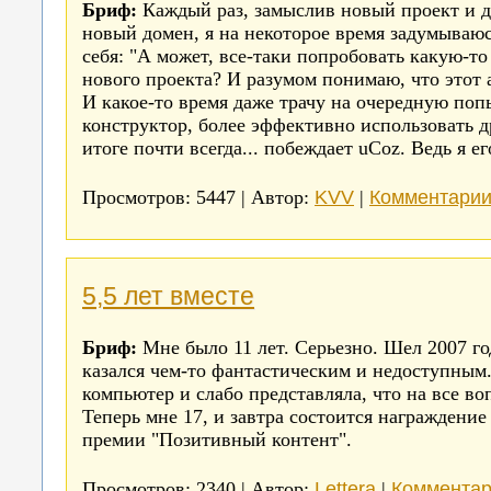
Бриф:
Каждый раз, замыслив новый проект и д
новый домен, я на некоторое время задумываю
себя: "А может, все-таки попробовать какую-т
нового проекта? И разумом понимаю, что этот 
И какое-то время даже трачу на очередную поп
конструктор, более эффективно использовать д
итоге почти всегда... побеждает uCoz. Ведь я е
KVV
Комментарии
Просмотров: 5447 | Автор:
|
5,5 лет вместе
Бриф:
Мне было 11 лет. Серьезно. Шел 2007 го
казался чем-то фантастическим и недоступным
компьютер и слабо представляла, что на все во
Теперь мне 17, и завтра состоится награждение 
премии "Позитивный контент".
Lettera
Комментар
Просмотров: 2340 | Автор:
|