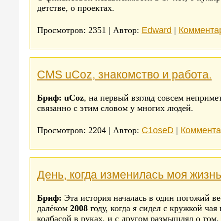
детстве, о проектах.
Edward
Комментар
Просмотров: 2351 | Автор:
|
CMS uCoz, знакомство и работа.
Бриф:
uCoz
, на первый взгляд совсем неприме
связанно с этим словом у многих людей.
C1oseD
Коммента
Просмотров: 2204 | Автор:
|
День, когда изменилась моя жизн
Бриф:
Эта история началась в один погожий ве
далёком
2008
году, когда я сидел с кружкой чая
колбасой в руках, и с другом размышлял о том,